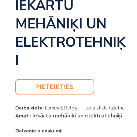
IEKĀRTU
MEHĀNIĶI UN
ELEKTROTEHNIĶ
I
PIETEIKTIES
Darba vieta:
Lommel, Beļģija - jauna stikla ražotne
Iekārtu mehāniķi un elektrotehniķi
Amati:
Galvenie pienākumi: