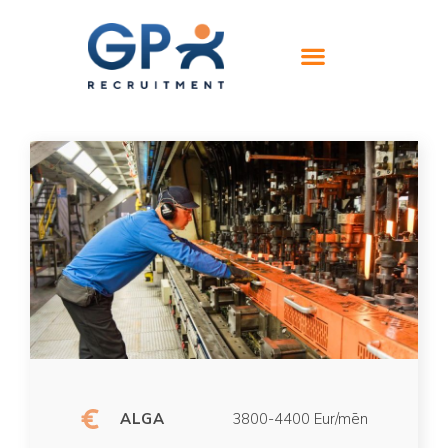
ALGA
3800-4400 Eur/mēn