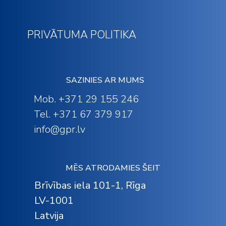
PRIVĀTUMA POLITIKA
SAZINIES AR MUMS
Mob. +371 29 155 246
Tel. +371 67 379 917
info@gpr.lv
MĒS ATRODAMIES ŠEIT
Brīvības iela 101-1, Rīga
LV-1001
Latvija