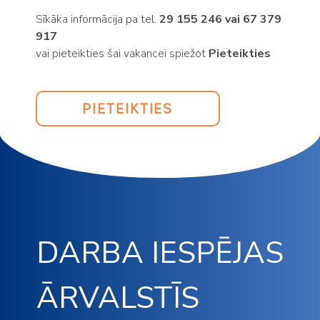
Sīkāka informācija pa tel.
29 155 246 vai 67 379
917
vai pieteikties šai vakancei spiežot
Pieteikties
PIETEIKTIES
DARBA IESPĒJAS
ĀRVALSTĪS