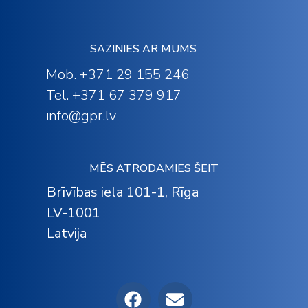
SAZINIES AR MUMS
Mob. +371 29 155 246
Tel. +371 67 379 917
info@gpr.lv
MĒS ATRODAMIES ŠEIT
Brīvības iela 101-1, Rīga
LV-1001
Latvija