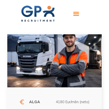
ALGA
4180 Eur/mēn (neto)