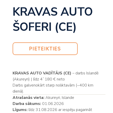
KRAVAS AUTO
ŠOFERI (CE)
PIETEIKTIES
KRAVAS AUTO VADĪTĀJS (CE)
– darbs Islandē
(Akureyri) | līdz 4`180 € neto
Darbs galvenokārt starp noliktavām (~400 km
dienā).
Atrašanās vieta:
Akureyri, Islande
Darba sākums:
01.06.2026
Līgums:
līdz 31.08.2026 ar iespēju pagarināt