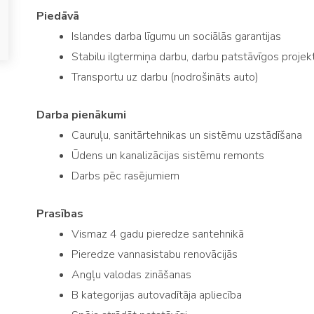
Piedāvā
Islandes darba līgumu un sociālās garantijas
Stabilu ilgtermiņa darbu, darbu patstāvīgos projek
Transportu uz darbu (nodrošināts auto)
Darba pienākumi
Cauruļu, sanitārtehnikas un sistēmu uzstādīšana
Ūdens un kanalizācijas sistēmu remonts
Darbs pēc rasējumiem
Prasības
Vismaz 4 gadu pieredze santehnikā
Pieredze vannasistabu renovācijās
Angļu valodas zināšanas
B kategorijas autovadītāja apliecība