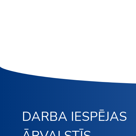
DARBA IESPĒJAS
ĀRVALSTĪS