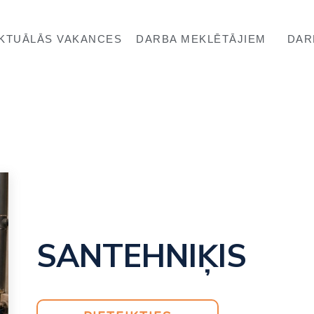
KTUĀLĀS VAKANCES
DARBA MEKLĒTĀJIEM
DAR
SANTEHNIĶIS