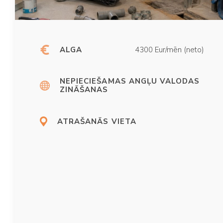
ALGA
4300 Eur/mēn (neto)
NEPIECIEŠAMAS ANGĻU VALODAS
ZINĀŠANAS
ATRAŠANĀS VIETA