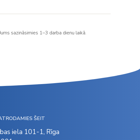
r Jums sazināsimies 1–3 darba dienu laikā.
ATRODAMIES ŠEIT
ības iela 101-1, Rīga