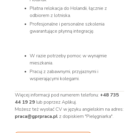
Płatna relokacja do Holandii, łącznie z
odbiorem z lotniska.
Profesjonalne i personalne szkolenia
gwarantujące płynną integrację.
W razie potrzeby pomoc w wynajmie
mieszkania.
Pracuj z zabawnymi, przyjaznymi i
wspierającymi kolegami.
Więcej informacji pod numerem telefonu:
+48 735
44 19 29
lub poprzez Aplikuj.
Możesz też wysłać CV w języku angielskim na adres:
praca@gprpraca.pl
z dopiskiem "Pielęgniarka".