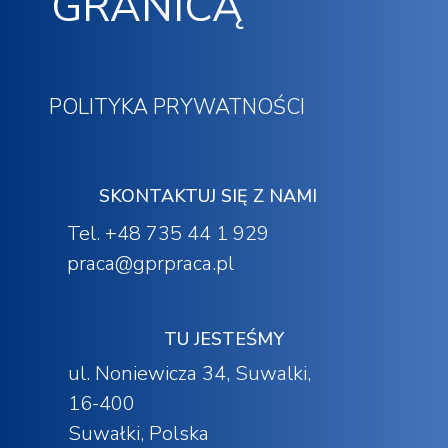
GRANICĄ
POLITYKA PRYWATNOŚCI
SKONTAKTUJ SIĘ Z NAMI
Tel. +48 735 44 1 929
praca@gprpraca.pl
TU JESTEŚMY
ul. Noniewicza 34, Suwalki,
16-400
Suwałki, Polska