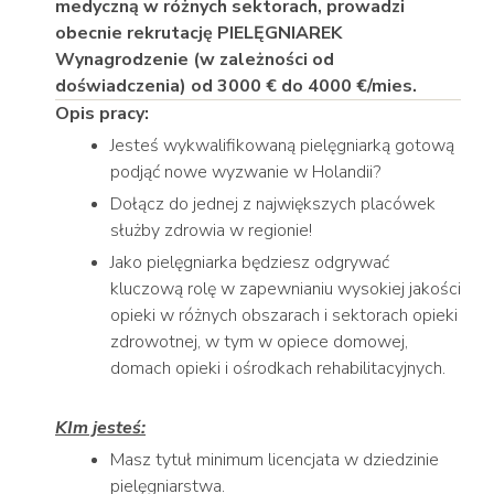
medyczną w różnych sektorach, prowadzi
obecnie rekrutację PIELĘGNIAREK
Wynagrodzenie (w zależności od
doświadczenia) od 3000 € do 4000 €/mies.
Opis pracy:
Jesteś wykwalifikowaną pielęgniarką gotową
podjąć nowe wyzwanie w Holandii?
Dołącz do jednej z największych placówek
służby zdrowia w regionie!
Jako pielęgniarka będziesz odgrywać
kluczową rolę w zapewnianiu wysokiej jakości
opieki w różnych obszarach i sektorach opieki
zdrowotnej, w tym w opiece domowej,
domach opieki i ośrodkach rehabilitacyjnych.
KIm jesteś:
Masz tytuł minimum licencjata w dziedzinie
pielęgniarstwa.