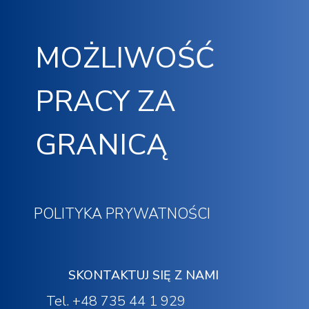
MOŻLIWOŚĆ
PRACY ZA
GRANICĄ
POLITYKA PRYWATNOŚCI
SKONTAKTUJ SIĘ Z NAMI
Tel. +48 735 44 1 929