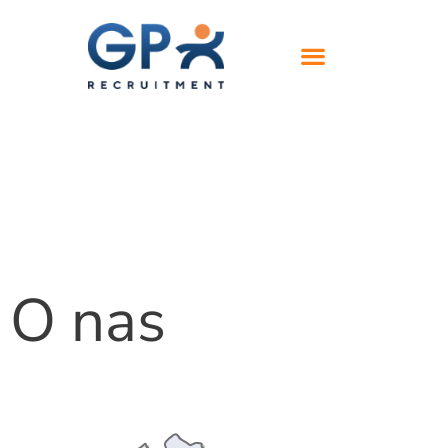
O nas