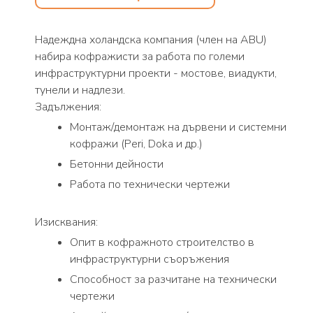
Надеждна холандска компания (член на ABU)
набира кофражисти за работа по големи
инфраструктурни проекти - мостове, виадукти,
тунели и надлези.
Задължения:
Монтаж/демонтаж на дървени и системни
кофражи (Peri, Doka и др.)
Бетонни дейности
Работа по технически чертежи
Изисквания:
Опит в кофражното строителство в
инфраструктурни съоръжения
Способност за разчитане на технически
чертежи