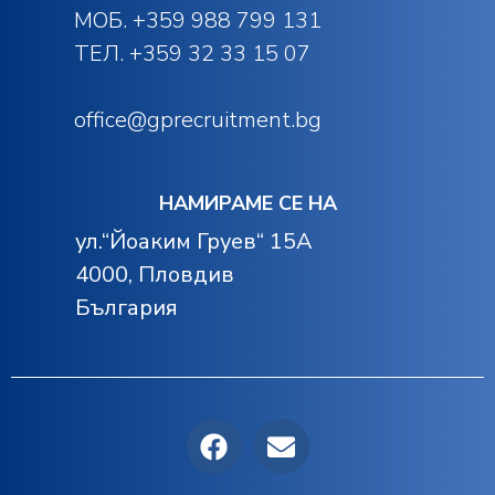
M
ОБ. +359 988 799 131
ТЕЛ. +359 32 33 15 07
office@gprecruitment.bg
НАМИРАМЕ СЕ НА
ул.“Йоаким Груев“ 15А
4000, Пловдив
България