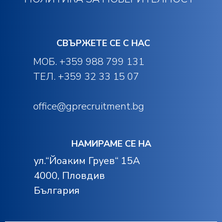
СВЪРЖЕТЕ СЕ С НАС
M
ОБ. +359 988 799 131
ТЕЛ. +359 32 33 15 07
office@gprecruitment.bg
НАМИРАМЕ СЕ НА
ул.“Йоаким Груев“ 15А
4000, Пловдив
България